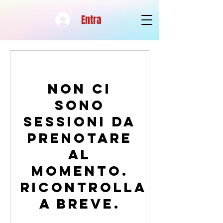
Entra
Non ci
sono
sessioni da
prenotare
al
momento.
Ricontrolla
a breve.