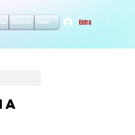
Entra
ica
Archivio
More
ia
I