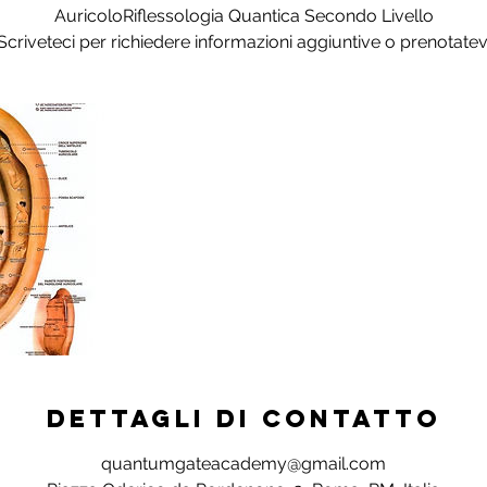
AuricoloRiflessologia Quantica Secondo Livello
Scriveteci per richiedere informazioni aggiuntive o prenotatev
Dettagli di contatto
quantumgateacademy@gmail.com