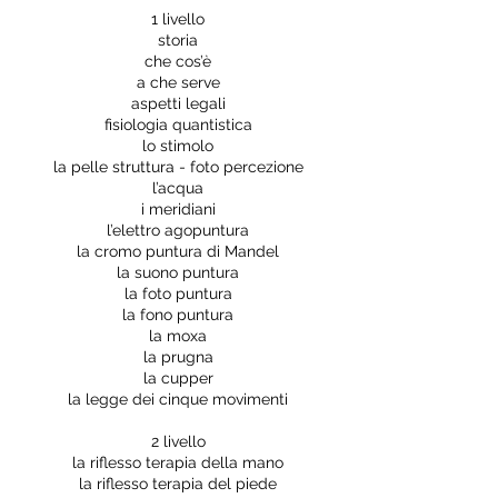
1 livello
storia
che cos’è
a che serve
aspetti legali
fisiologia quantistica
lo stimolo
la pelle struttura - foto percezione
l’acqua
i meridiani
l’elettro agopuntura
la cromo puntura di Mandel
la suono puntura
la foto puntura
la fono puntura
la moxa
la prugna
la cupper
la legge dei cinque movimenti
2 livello
la riflesso terapia della mano
la riflesso terapia del piede