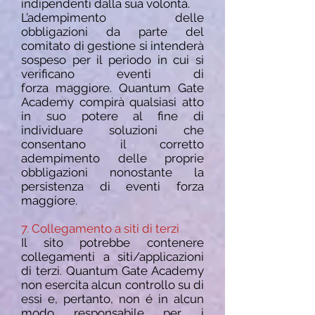
indipendenti dalla sua volontà.
L’adempimento delle
obbligazioni da parte del
comitato di gestione si intenderà
sospeso per il periodo in cui si
verificano eventi di
forza
maggiore. Quantum Gate
Academy compirà qualsiasi atto
in suo potere al fine di
individuare soluzioni che
consentano il corretto
adempimento delle
proprie
obbligazioni nonostante la
persistenza di eventi forza
maggiore.
7. Collegamento a siti di terzi
Il sito potrebbe contenere
collegamenti a siti/applicazioni
di terzi. Quantum Gate Academy
non esercita alcun controllo su di
essi e, pertanto, non é in alcun
modo responsabile per i