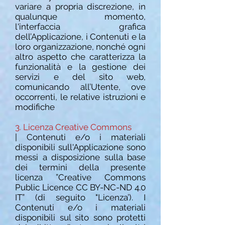
variare a propria discrezione, in
qualunque momento,
l'interfaccia grafica
dell’Applicazione, i Contenuti e la
loro organizzazione, nonché ogni
altro aspetto che caratterizza la
funzionalità e la gestione dei
servizi e del sito web,
comunicando all’Utente, ove
occorrenti, le relative istruzioni e
modifiche
3. Licenza Creative Commons
| Contenuti e/o i materiali
disponibili sull'Applicazione sono
messi a disposizione sulla base
dei termini della presente
licenza ”Creative Commons
Public Licence CC BY-NC-ND
4.0
IT” (di seguito "Licenza’). I
Contenuti e/o i materiali
disponibili sul sito sono protetti