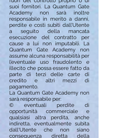
fuori del controllo proprio o di
suoi fornitori. La Quantum Gate
Academy non sarà inoltre
responsabile in merito a danni,
perdite e costi subiti dall’Utente
a seguito della mancata
esecuzione del contratto per
cause a lui non imputabili. La
Quantum Gate Academy non
assume alcuna responsabilità per
l’eventuale uso fraudolento e
illecito che possa essere fatto da
parte di terzi delle carte di
credito e altri mezzi di
pagamento.
La Quantum Gate Academy
non
sarà responsabile per:
© eventuali perdite di
opportunità commerciale e
qualsiasi altra perdita, anche
indiretta, eventualmente subita
dall'Utente che
non siano
conseguenza diretta della