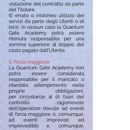
violazione del contratto da parte
del Titolare
© errato o inidoneo utilizzo dei
servizi da parte degli Utenti o di
terzi, In nessun caso la Quantum
Gate Academy potrà essere
ritenuta responsabile per una
somma superiore al doppio del
costo pagato dall’Utente.
6. Forza maggiore
La Quantum Gate Academy non
potrà essere considerata
responsabile per il mancato o
ritardato adempimento delle
proprie obbligazioni,
per
circostanze al di fuori del
controllo ragionevole
dell'operatore dovute ad eventi
di forza maggiore 0, comunque,
ad eventi imprevisti ed
imprevedibili e, comunque,