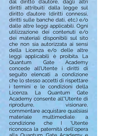
dal diritto d’autore, dagli altri
diritti attribuiti dalla legge sul
diritto d’autore (diritti connessi,
diritti sulle banche dati, etc.) e/o
dalle altre leggi applicabili. Ogni
utilizzazione dei contenuti e/o
dei materiali disponibili sul sito
che non sia autorizzata ai sensi
della Licenza e/o delle altre
leggi applicabili è proibita. La
Quantum Gate Academy
concede all’Utente i diritti di
seguito elencati a condizione
che lo stesso accetti di rispettare
i termini e le condizioni della
Licenza. La Quantum Gate
Academy
consente all’'Utente di
riprodurre, visionare,
commentare acquistare qualsiasi
materiale multimediale a
condizione che I 'Utente
riconosca la paternità dell‘opera
alla Quantum Gate Academy e