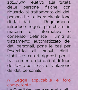
2016/679 relativo alla tutela
delle persone fisiche con
riguardo al trattamento dei dati
personali e la libera circolazione
di tali dati. Il Regolamento
introduce regole più chiare in
materia di informativa e
consenso, definisce i limiti al
trattamento automatizzato dei
dati personali, pone le basi per
l’esercizio di nuovi diritti,
stabilisce criteri rigorosi per il
trasferimento dei dati al di fuori
dell’UE e per i casi di violazione
dei dati personali.
9. Legge applicabile e foro
competente
Le Condizioni sono soggette alla
legge italiana. Per ogni
controversia relativa alla
applicazione, esecuzione e