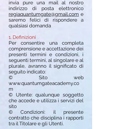
invia pure una mail al nostro
indirizzo di posta elettronico
regiaquantumgate@gmail.com
e
saremo felici di rispondere a
qualsiasi domanda
1. Definizioni
Per consentire una completa
comprensione e accettazione dei
presenti termini e condizioni, i
seguenti termini, al singolare e al
plurale, avranno il significato di
seguito indicato:
© Sito web
www.quantumgateacademy.co
m
© Utente: qualunque soggetto
che accede e utilizza i servizi del
sito
© Condizioni: il presente
contratto che disciplina i rapporti
tra il Titolare e gli Utenti.