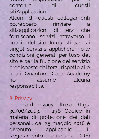
contenuti di questi
siti/applicazioni.
Alcuni di questi collegamenti
potrebbero rinviare a
siti/applicazioni di terzi che
forniscono servizi attraverso i
cookie del sito. In questi casi, ai
singoli servizi si applicheranno le
condizioni generali per l’uso del
sito e per la fruizione del servizio
predisposte dai terzi, rispetto alle
quali Quantum Gate Academy
non assume alcuna
responsabilità.
8. Privacy
In tema di privacy, oltre al D.Lgs.
30/06/2003, n. 196 Codice in
materia di protezione dei dati
personali, dal 25 maggio 2018 è
divenuto applicabile il
Regolamento europeo (UE)