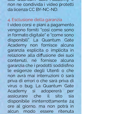
non ne condivida i video protetti
da licenza CC BY-NC-ND
.
4. Esclusione della garanzia
I video corsi e piani a pagamento
vengono forniti “cosi come sono
in formato digitale" e “come sono
disponibili”. La Quantum Gate
Academy non fornisce alcuna
garanzia esplicita o implicita in
relazione alla diffusione dei suoi
contenuti, né fornisce alcuna
garanzia che i prodotti soddisfino
le esigenze degli Utenti o che
non avrà mai interruzioni 0 sarà
priva di errori o che sarà priva di
virus o bug. La Quantum Gate
Academy si adopererà per
assicurare che il sito sia
disponibile ininterrottamente 24
ore al giorno, ma non potrà in
alcun modo essere ritenuta